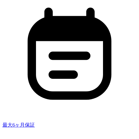
最大6ヶ月保証