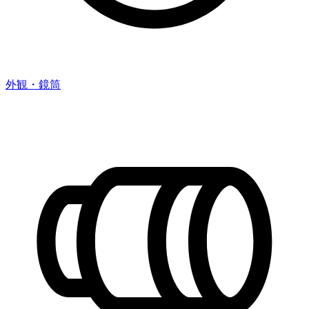
外観・鏡筒