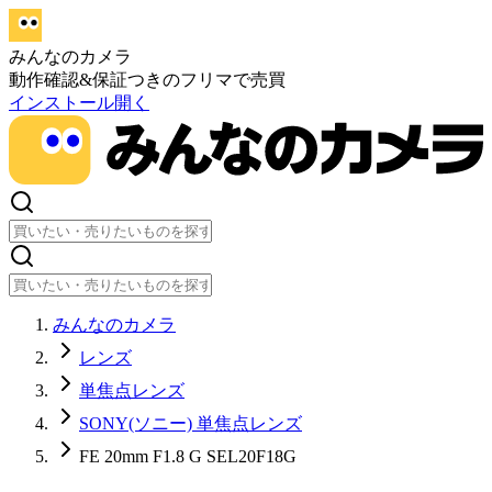
みんなのカメラ
動作確認&保証つきのフリマで売買
インストール
開く
みんなのカメラ
レンズ
単焦点レンズ
SONY(ソニー) 単焦点レンズ
FE 20mm F1.8 G SEL20F18G