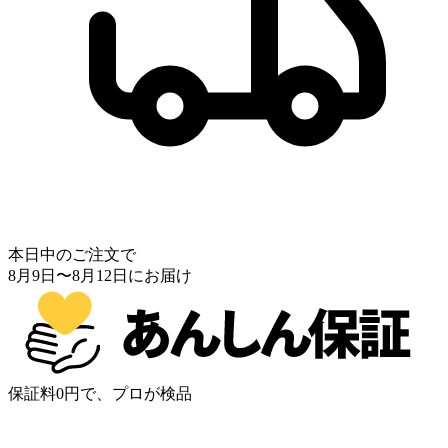
本日中のご注文で
8月9日
〜
8月12日
にお届け
保証料0円で、プロが検品