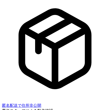
匿名配送で住所非公開