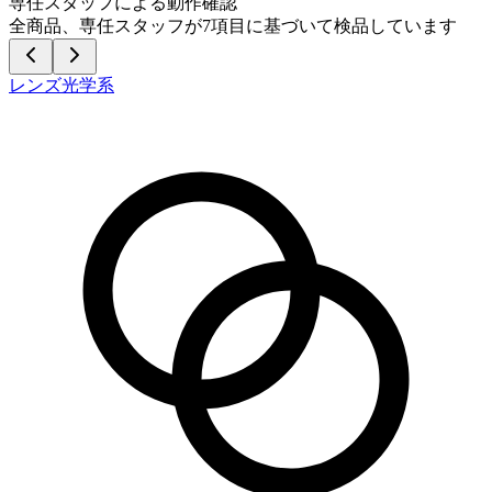
専任スタッフによる動作確認
全商品、専任スタッフが
7
項目に基づいて検品しています
レンズ光学系