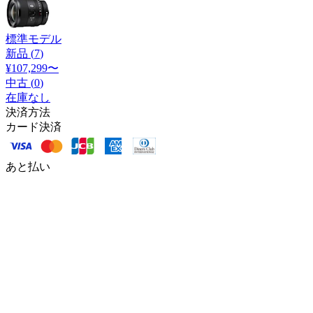
標準モデル
新品 (
7
)
¥107,299
〜
中古 (
0
)
在庫なし
決済方法
カード決済
あと払い