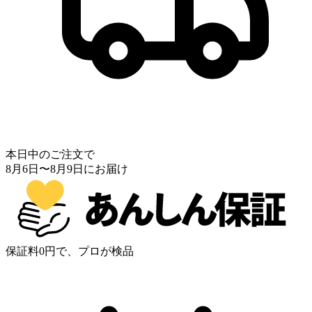
本日中のご注文で
8月6日
〜
8月9日
にお届け
保証料0円で、プロが検品