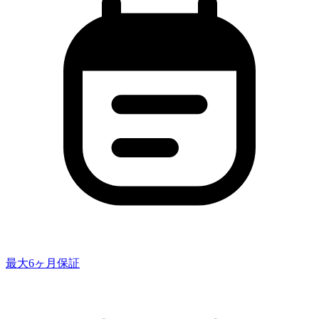
最大6ヶ月保証