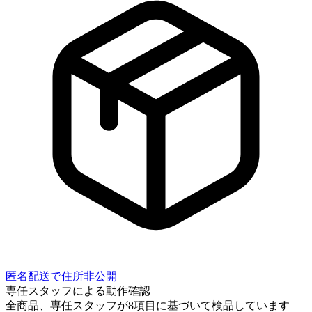
匿名配送で住所非公開
専任スタッフによる動作確認
全商品、専任スタッフが
8
項目に基づいて検品しています