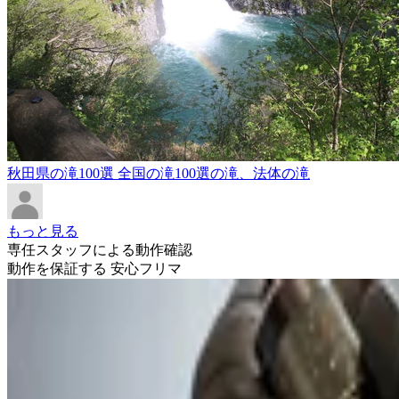
秋田県の滝100選 全国の滝100選の滝、法体の滝
もっと見る
専任スタッフによる動作確認
動作を保証する 安心フリマ