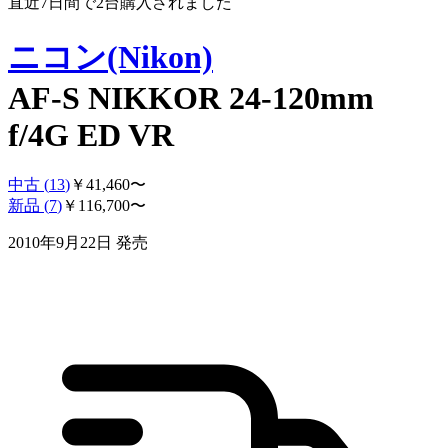
直近7日間で
2
台購入されました
ニコン(Nikon)
AF-S NIKKOR 24-120mm
f/4G ED VR
中古 (
13
)
￥
41,460
〜
新品 (
7
)
￥
116,700
〜
2010年9月22日
発売