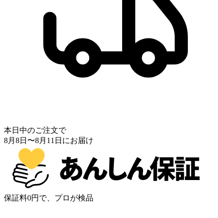
本日中のご注文で
8月8日
〜
8月11日
にお届け
保証料0円で、プロが検品