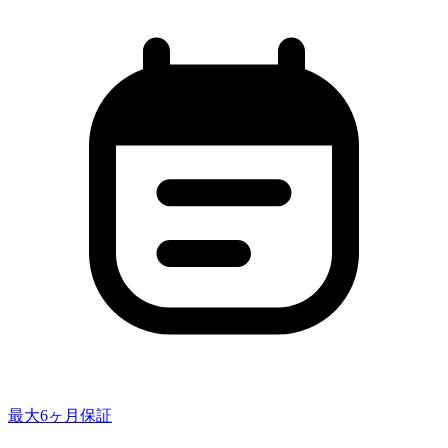
最大6ヶ月保証