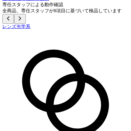
専任スタッフによる動作確認
全商品、専任スタッフが
8
項目に基づいて検品しています
レンズ光学系