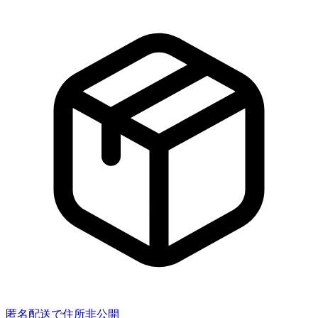
匿名配送で住所非公開