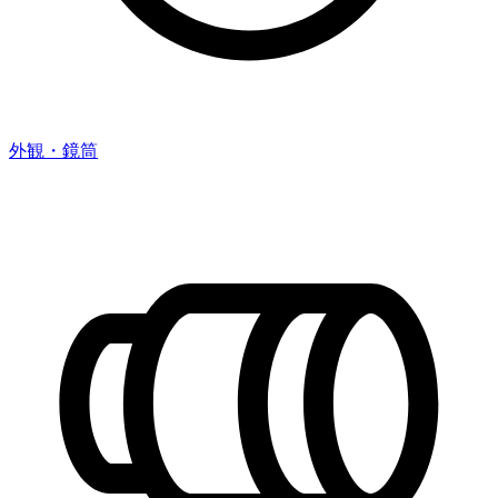
外観・鏡筒