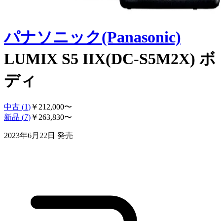
パナソニック(Panasonic)
LUMIX S5 IIX(DC-S5M2X) ボ
ディ
中古 (
1
)
￥
212,000
〜
新品 (
7
)
￥
263,830
〜
2023年6月22日
発売