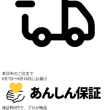
本日中のご注文で
8月7日
〜
8月10日
にお届け
保証料0円で、プロが検品