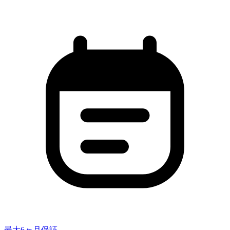
最大6ヶ月保証