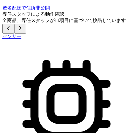
匿名配送で住所非公開
専任スタッフによる動作確認
全商品、専任スタッフが
11
項目に基づいて検品しています
センサー