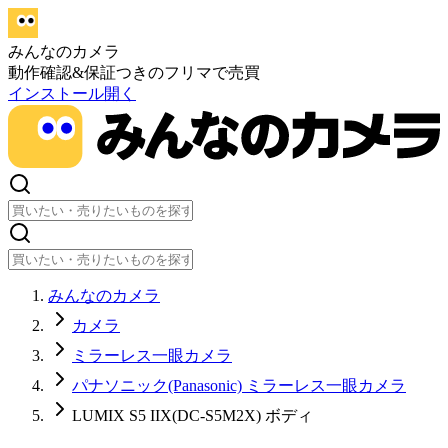
みんなのカメラ
動作確認&保証つきのフリマで売買
インストール
開く
みんなのカメラ
カメラ
ミラーレス一眼カメラ
パナソニック(Panasonic) ミラーレス一眼カメラ
LUMIX S5 IIX(DC-S5M2X) ボディ