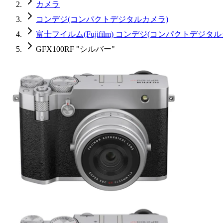
カメラ
コンデジ(コンパクトデジタルカメラ)
富士フイルム(Fujifilm) コンデジ(コンパクトデジタ
GFX100RF "シルバー"