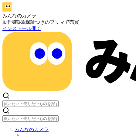
みんなのカメラ
動作確認&保証つきのフリマで売買
インストール
開く
みんなのカメラ