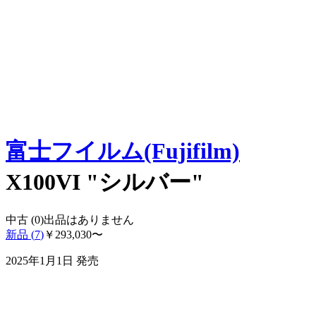
富士フイルム(Fujifilm)
X100VI "シルバー"
中古 (
0
)
出品はありません
新品 (
7
)
￥
293,030
〜
2025年1月1日
発売