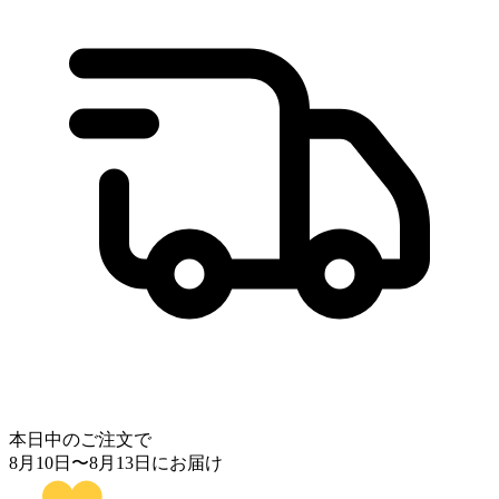
本日中のご注文で
8月10日
〜
8月13日
にお届け