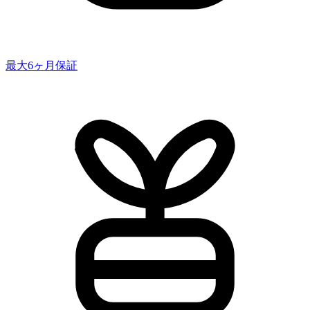
最大6ヶ月保証