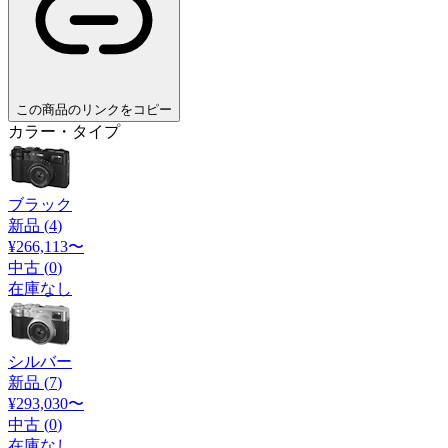
この商品のリンクをコピー
カラー・タイプ
ブラック
新品 (
4
)
¥266,113
〜
中古 (
0
)
在庫なし
シルバー
新品 (
7
)
¥293,030
〜
中古 (
0
)
在庫なし