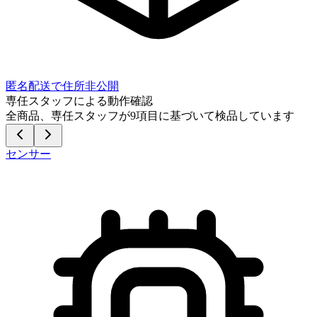
匿名配送で住所非公開
専任スタッフによる動作確認
全商品、専任スタッフが
9
項目に基づいて検品しています
センサー