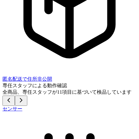
匿名配送で住所非公開
専任スタッフによる動作確認
全商品、専任スタッフが
11
項目に基づいて検品しています
センサー