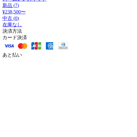
新品 (
7
)
¥238,500
〜
中古 (
0
)
在庫なし
決済方法
カード決済
あと払い