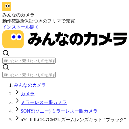
みんなのカメラ
動作確認&保証つきのフリマで売買
インストール
開く
みんなのカメラ
カメラ
ミラーレス一眼カメラ
SONY(ソニー) ミラーレス一眼カメラ
α7C II ILCE-7CM2L ズームレンズキット "ブラック"