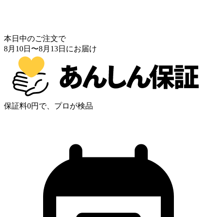
本日中のご注文で
8月10日
〜
8月13日
にお届け
保証料0円で、プロが検品