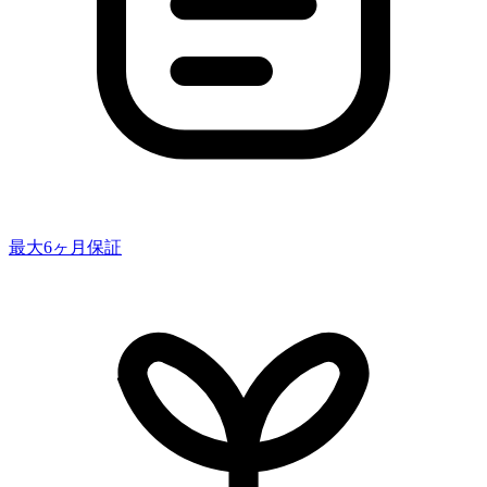
最大6ヶ月保証