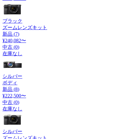
ブラック
ズームレンズキット
新品 (
7
)
¥240,082
〜
中古 (
0
)
在庫なし
シルバー
ボディ
新品 (
8
)
¥222,500
〜
中古 (
0
)
在庫なし
シルバー
ズームレンズキット