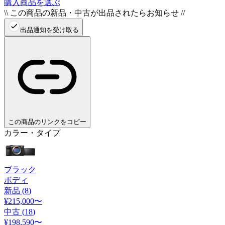
購入商品を選ぶ
\\ この商品の新品・中古が出品されたらお知らせ //
出品通知を受け取る
この商品のリンクをコピー
カラー・タイプ
ブラック
ボディ
新品 (
8
)
¥215,000
〜
中古 (
18
)
¥198,590
〜