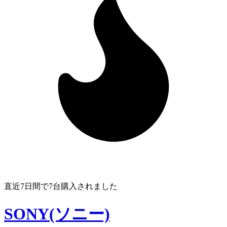
直近7日間で
7
台購入されました
SONY(ソニー)