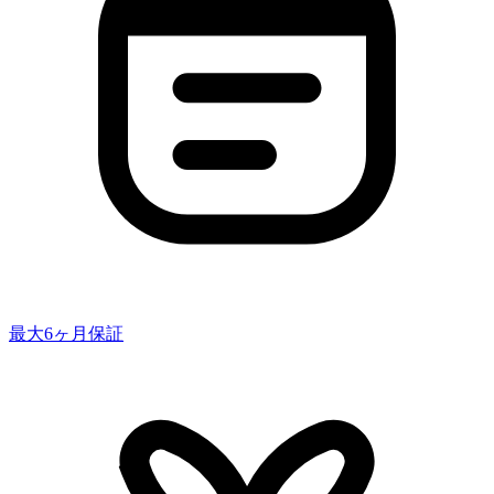
最大6ヶ月保証