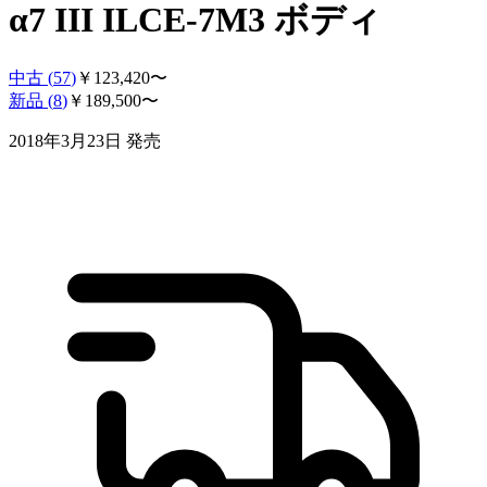
α7 III ILCE-7M3 ボディ
中古 (
57
)
￥
123,420
〜
新品 (
8
)
￥
189,500
〜
2018年3月23日
発売